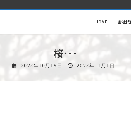
HOME
会社概
桜･･･
最
2023年10月19日
2023年11月1日
終
更
新
日
時
: