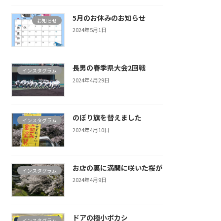
5月のお休みのお知らせ
お知らせ
2024年5月1日
長男の春季県大会2回戦
インスタグラム
2024年4月29日
のぼり旗を替えました
インスタグラム
2024年4月10日
お店の裏に満開に咲いた桜が
インスタグラム
2024年4月9日
ドアの極小ボカシ
インスタグラム