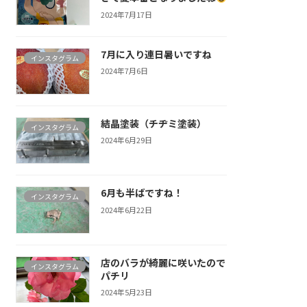
2024年7月17日
7月に入り連日暑いですね
インスタグラム
2024年7月6日
結晶塗装（チヂミ塗装）
インスタグラム
2024年6月29日
6月も半ばですね！
インスタグラム
2024年6月22日
店のバラが綺麗に咲いたので
インスタグラム
パチリ
2024年5月23日