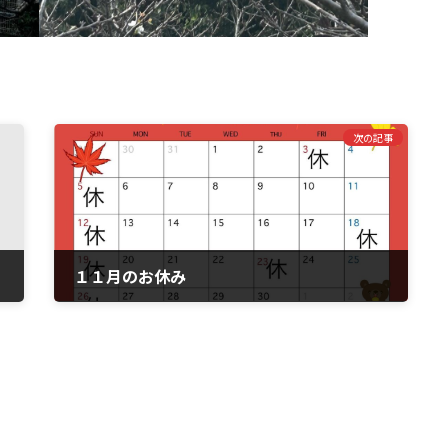
次の記事
１１月のお休み
2023年11月1日