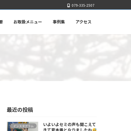
079-335-2507
要
お取扱メニュー
事例集
アクセス
最近の投稿
いよいよセミの声も聞こえて
インスタグラム
きて夏本番となりましたね