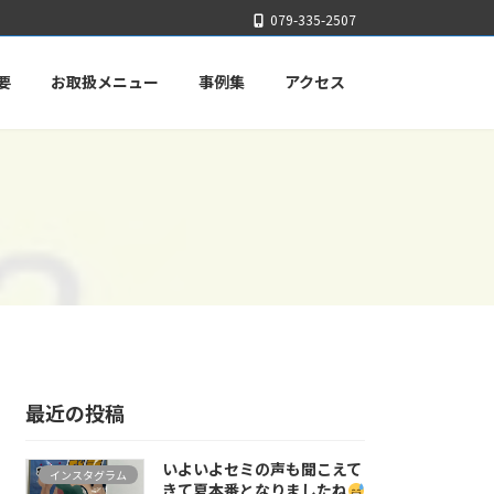
079-335-2507
要
お取扱メニュー
事例集
アクセス
最近の投稿
いよいよセミの声も聞こえて
インスタグラム
きて夏本番となりましたね