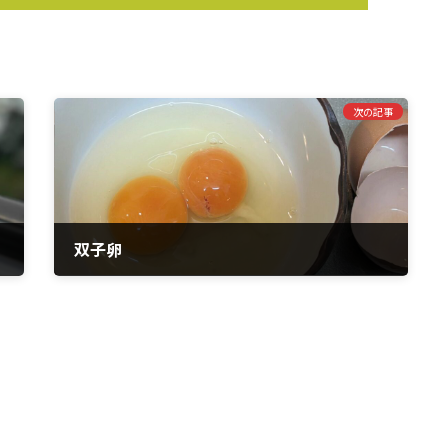
次の記事
双子卵
2023年9月10日