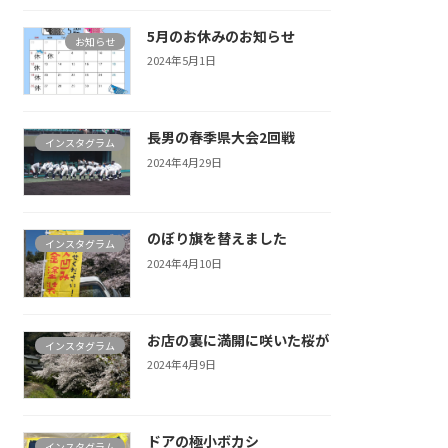
5月のお休みのお知らせ
お知らせ
2024年5月1日
長男の春季県大会2回戦
インスタグラム
2024年4月29日
のぼり旗を替えました
インスタグラム
2024年4月10日
お店の裏に満開に咲いた桜が
インスタグラム
2024年4月9日
ドアの極小ボカシ
インスタグラム