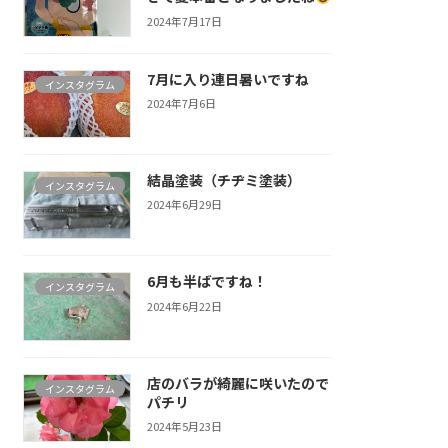
2024年7月17日
7月に入り連日暑いですね
インスタグラム
2024年7月6日
結晶塗装（チヂミ塗装）
インスタグラム
2024年6月29日
6月も半ばですね！
インスタグラム
2024年6月22日
店のバラが綺麗に咲いたので
インスタグラム
パチリ
2024年5月23日