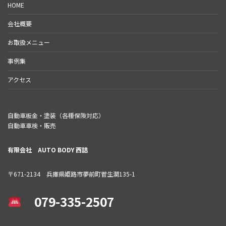
HOME
会社概要
お取扱メニュー
事例集
アクセス
自動車板金・塗装（各種保険対応）
自動車車検・販売
有限会社 AUTO BODY 西詰
〒671-2134 兵庫県姫路市夢前町菅生澗135-1
079-335-2507