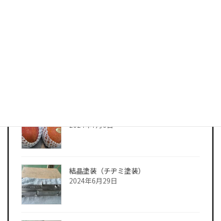
いよいよセミの声も聞こえてきて夏本番
となりましたね
2024年7月17日
7月に入り連日暑いですね
2024年7月6日
結晶塗装（チヂミ塗装）
2024年6月29日