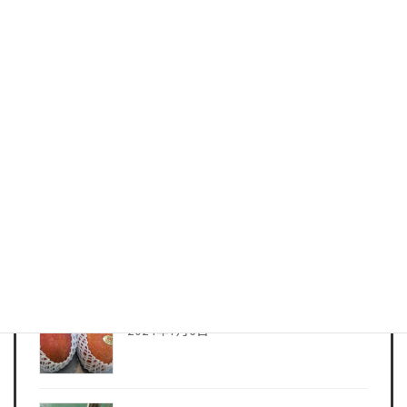
いよいよセミの声も聞こえてきて夏本番
となりましたね
2024年7月17日
7月に入り連日暑いですね
2024年7月6日