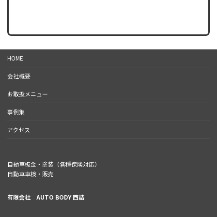
HOME
会社概要
お取扱メニュー
事例集
アクセス
自動車板金・塗装（各種保険対応）
自動車車検・販売
有限会社 AUTO BODY 西詰